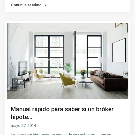
Continue reading
Manual rápido para saber si un bróker
hipote...
mayo 27, 2014
Los brokers hipotecarios son cada vez más populares en