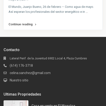
El Mundo, Juanjo Bueno, 26 de febrero – Como agua de mayo.
Así esperan los profesionales del sector energético e in
...
Continue reading
Contacto
Lateral Perif. de la Juventud 6902 Local 4, Plaza Cumbres
(614) 176-3718
celina.sanchez@gmail.com
Nuestro sitio
Ultimas Propriedades
Casa en venta en El Moncloa