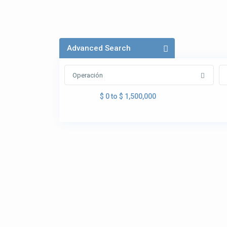
Advanced Search
Operación
$ 0 to $ 1,500,000
Price range: