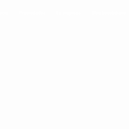
nicio
Propiedades
La empresa
Blog Inmobiliario