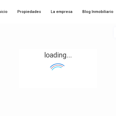
nicio
Propiedades
La empresa
Blog Inmobiliario
loading...