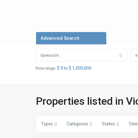
Advanced Search
Operación
I
$ 0 to $ 1,500,000
Price range:
Properties listed in V
Types
Categories
States
Citie