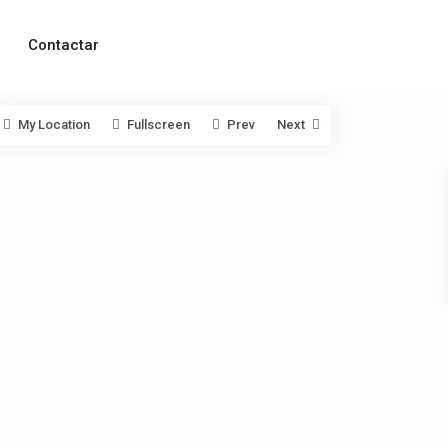
Contactar
My Location
Fullscreen
Prev
Next